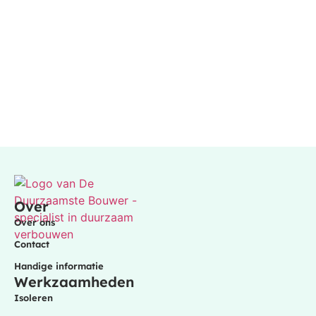
Over
Over ons
Contact
Handige informatie
Werkzaamheden
Isoleren