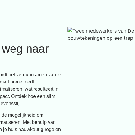
 weg naar
rdt het verduurzamen van je
smart home biedt
aliseren, wat resulteert in
pact. Ontdek hoe een slim
evensstijl.
s de mogelijkheid om
matiseren. Met behulp van
n je huis nauwkeurig regelen