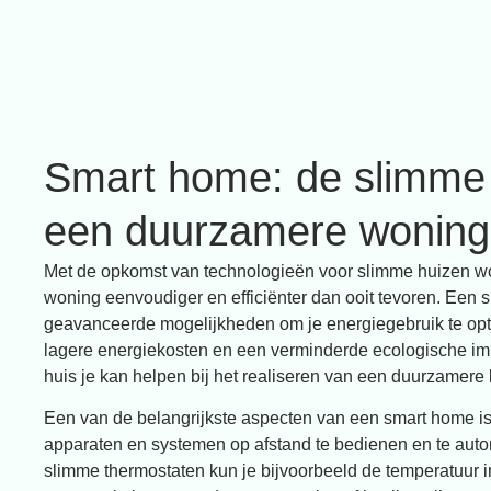
Smart home: de slimme
een duurzamere woning
Met de opkomst van technologieën voor slimme huizen wo
woning eenvoudiger en efficiënter dan ooit tevoren. Een 
geavanceerde mogelijkheden om je energiegebruik te optim
lagere energiekosten en een verminderde ecologische im
huis je kan helpen bij het realiseren van een duurzamere l
Een van de belangrijkste aspecten van een smart home i
apparaten en systemen op afstand te bedienen en te auto
slimme thermostaten kun je bijvoorbeeld de temperatuur i