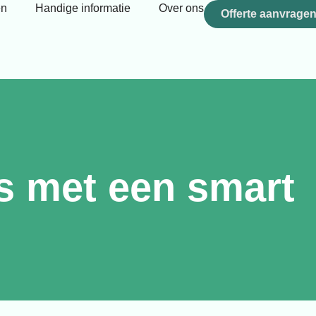
en
Handige informatie
Over ons
Offerte aanvrage
s met een smart