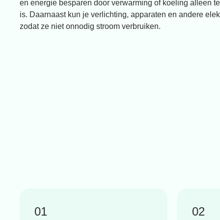
en energie besparen door verwarming of koeling alleen t
is. Daarnaast kun je verlichting, apparaten en andere ele
zodat ze niet onnodig stroom verbruiken.
01
02