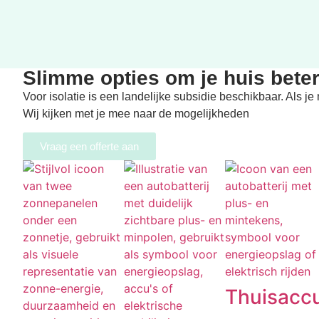
Slimme opties om je huis beter
Voor isolatie is een landelijke subsidie beschikbaar. Als j
Wij kijken met je mee naar de mogelijkheden
Vraag een offerte aan
Thuisacc