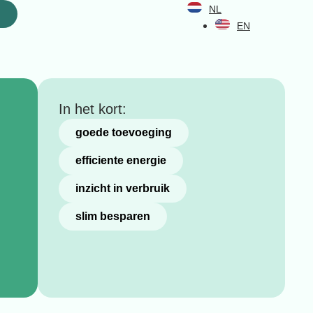
NL
n
EN
In het kort:
goede toevoeging
efficiente energie
inzicht in verbruik
slim besparen