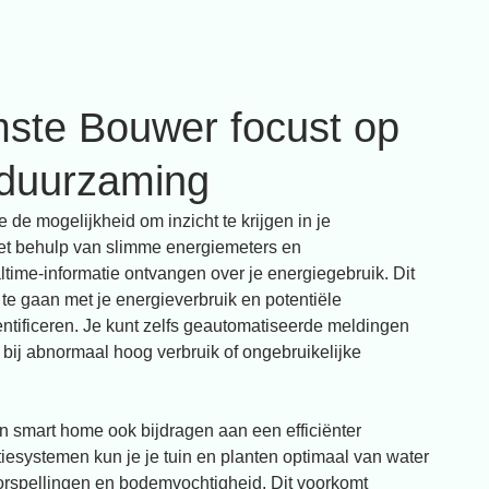
ste Bouwer focust op
rduurzaming
de mogelijkheid om inzicht te krijgen in je
et behulp van slimme energiemeters en
time-informatie ontvangen over je energiegebruik. Dit
 te gaan met je energieverbruik en potentiële
ntificeren. Je kunt zelfs geautomatiseerde meldingen
bij abnormaal hoog verbruik of ongebruikelijke
 smart home ook bijdragen aan een efficiënter
tiesystemen kun je je tuin en planten optimaal van water
orspellingen en bodemvochtigheid. Dit voorkomt