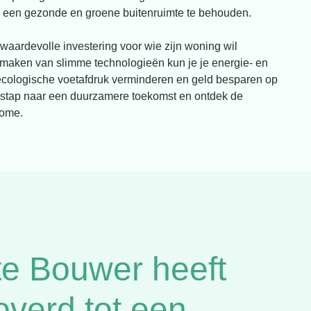
 je een gezonde en groene buitenruimte te behouden.
waardevolle investering voor wie zijn woning wil
maken van slimme technologieën kun je je energie- en
 ecologische voetafdruk verminderen en geld besparen op
 stap naar een duurzamere toekomst en ontdek de
home.
e Bouwer heeft
overd tot een