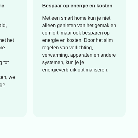
me
Bespaar op energie en kosten
Met een smart home kun je niet
ald,
alleen genieten van het gemak en
comfort, maar ook besparen op
met het
energie en kosten. Door het slim
ome
regelen van verlichting,
verwarming, apparaten en andere
g tot
systemen, kun je je
energieverbruik optimaliseren.
ten, we
ige