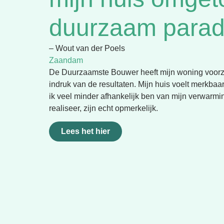
duurzaam paradi
– Wout van der Poels
Zaandam
De Duurzaamste Bouwer heeft mijn woning voorzien
indruk van de resultaten. Mijn huis voelt merkbaa
ik veel minder afhankelijk ben van mijn verwarm
realiseer, zijn echt opmerkelijk.
Lees het hier