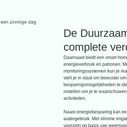
De Duurzaam
complete ve
Daarnaast biedt een smart home 
energieverbruik en patronen. M
monitoringssystemen kun je real
stelt je in staat om bewuster om
besparingsmogelijkheden te ide
instellen om je te waarschuwen 
activiteiten.
Naast energiebesparing kan een
watergebruik. Met slimme irriga
voorzien op basis van weersvo