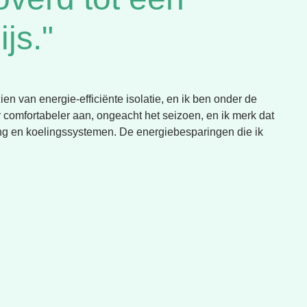
js."
 van energie-efficiënte isolatie, en ik ben onder de
r comfortabeler aan, ongeacht het seizoen, en ik merk dat
ing en koelingssystemen. De energiebesparingen die ik