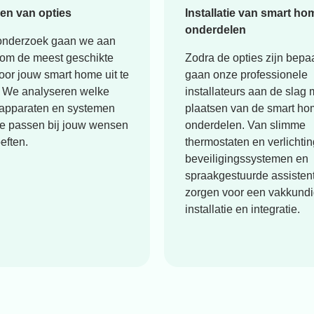
en van opties
Installatie van smart ho
onderdelen
onderzoek gaan we aan
 om de meest geschikte
Zodra de opties zijn bepa
oor jouw smart home uit te
gaan onze professionele
 We analyseren welke
installateurs aan de slag 
apparaten en systemen
plaatsen van de smart h
te passen bij jouw wensen
onderdelen. Van slimme
eften.
thermostaten en verlichtin
beveiligingssystemen en
spraakgestuurde assisten
zorgen voor een vakkund
installatie en integratie.