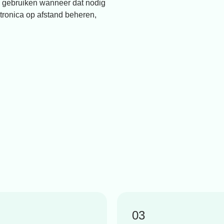
e gebruiken wanneer dat nodig
ktronica op afstand beheren,
03